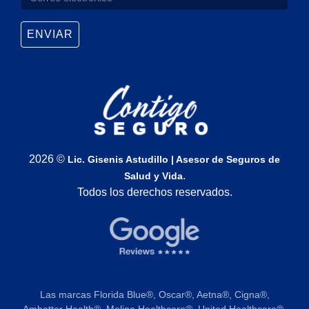
ENVIAR
2026 ©
Lic. Gisenis Astudillo | Asesor de Seguros de
.
Salud y Vida
Todos los derechos reservados.
Las marcas Florida Blue®️, Oscar®️, Aetna®️, Cigna®️,