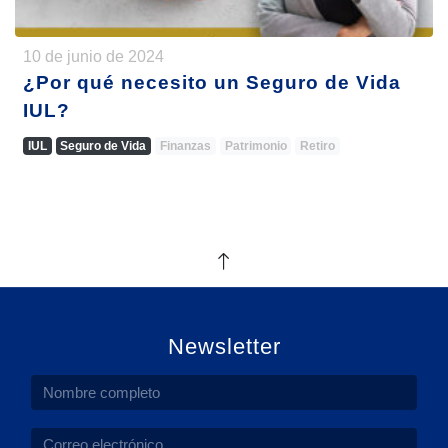
10 de junio de 2024
¿Por qué necesito un Seguro de Vida
IUL?
IUL
Seguro de Vida
Finanzas
Patrimonio
Retiro
Newsletter