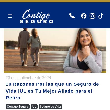
Blog de seguros de Salud
Seguro de Vida
23 de septiembre de 2024
10 Razones Por las que un Seguro de
Vida IUL es Tu Mejor Aliado para el
Retiro
Contigo Seguro
IUL
Seguro de Vida