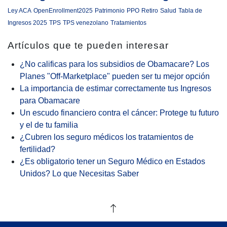
Ley ACA
OpenEnrollment2025
Patrimonio
PPO
Retiro
Salud
Tabla de
Ingresos 2025
TPS
TPS venezolano
Tratamientos
Artículos que te pueden interesar
¿No calificas para los subsidios de Obamacare? Los
Planes "Off-Marketplace" pueden ser tu mejor opción
La importancia de estimar correctamente tus Ingresos
para Obamacare
Un escudo financiero contra el cáncer: Protege tu futuro
y el de tu familia
¿Cubren los seguro médicos los tratamientos de
fertilidad?
¿Es obligatorio tener un Seguro Médico en Estados
Unidos? Lo que Necesitas Saber