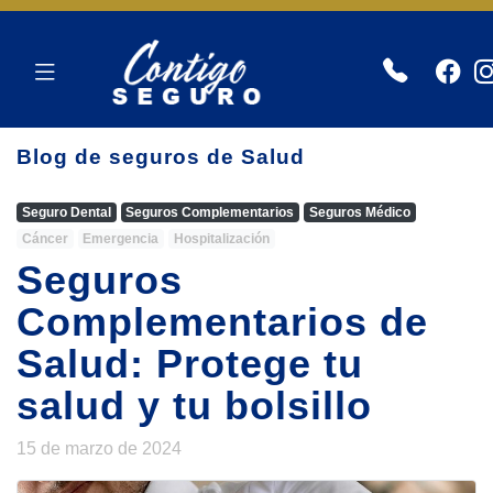
Blog de seguros de Salud
Seguro Dental
Seguros Complementarios
Seguros Médico
Cáncer
Emergencia
Hospitalización
Seguros
Complementarios de
Salud: Protege tu
salud y tu bolsillo
15 de marzo de 2024