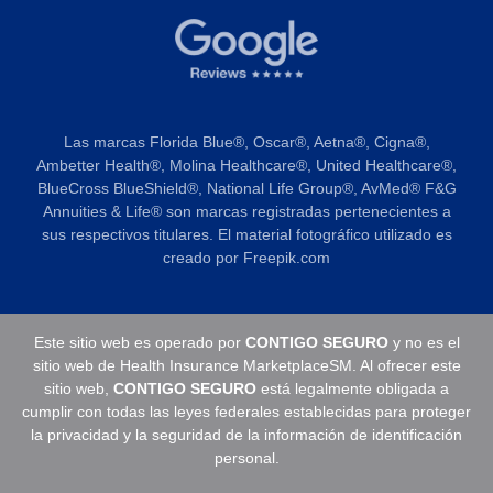
Las marcas Florida Blue®️, Oscar®️, Aetna®️, Cigna®️,
Ambetter Health®️, Molina Healthcare®️, United Healthcare®️,
BlueCross BlueShield®️, National Life Group®️, AvMed®️ F&G
Annuities & Life®️ son marcas registradas pertenecientes a
sus respectivos titulares. El material fotográfico utilizado es
creado por Freepik.com
Este sitio web es operado por
CONTIGO SEGURO
y no es el
sitio web de Health Insurance MarketplaceSM. Al ofrecer este
sitio web,
CONTIGO SEGURO
está legalmente obligada a
cumplir con todas las leyes federales establecidas para proteger
la privacidad y la seguridad de la información de identificación
personal.