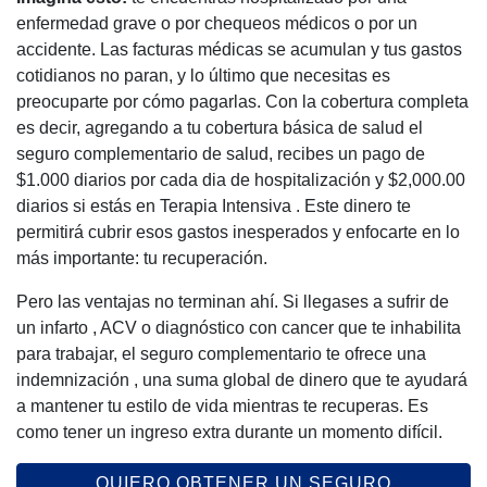
enfermedad grave o por chequeos médicos o por un
accidente. Las facturas médicas se acumulan y tus gastos
cotidianos no paran, y lo último que necesitas es
preocuparte por cómo pagarlas. Con la cobertura completa
es decir, agregando a tu cobertura básica de salud el
seguro complementario de salud, recibes un pago de
$1.000 diarios por cada dia de hospitalización y $2,000.00
diarios si estás en Terapia Intensiva . Este dinero te
permitirá cubrir esos gastos inesperados y enfocarte en lo
más importante: tu recuperación.
Pero las ventajas no terminan ahí. Si llegases a sufrir de
un infarto , ACV o diagnóstico con cancer que te inhabilita
para trabajar, el seguro complementario te ofrece una
indemnización , una suma global de dinero que te ayudará
a mantener tu estilo de vida mientras te recuperas. Es
como tener un ingreso extra durante un momento difícil.
QUIERO OBTENER UN SEGURO